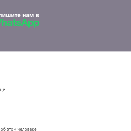
ице
 об этом человеке