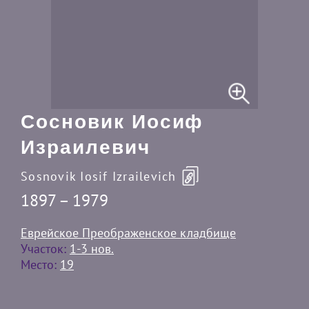
Сосновик Иосиф
Израилевич
Sosnovik Iosif Izrailevich
1897 – 1979
Еврейское Преображенское кладбище
Участок:
1-3 нов.
Место:
19