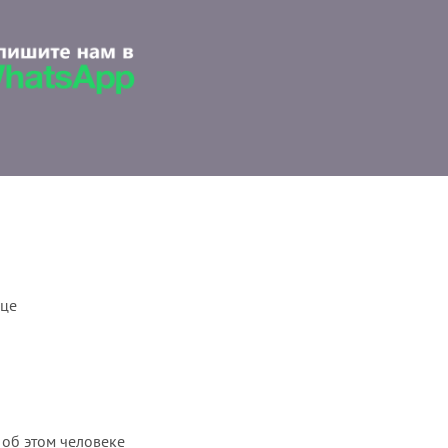
ице
 об этом человеке