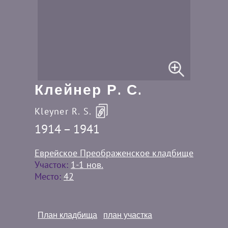
Клейнер Р. С.
Kleyner R. S.
1914 – 1941
Еврейское Преображенское кладбище
Участок:
1-1 нов.
Место:
42
План кладбища
план участка