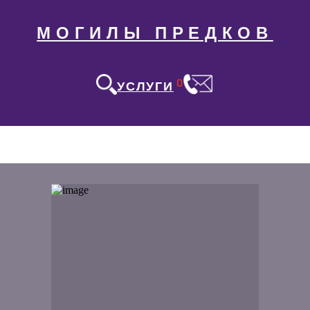
МОГИЛЫ ПРЕДКОВ
0
УСЛУГИ