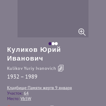
Куликов Юрий
Иванович
Kulikov Yuriy Ivanovich
1932 – 1989
Кладбище Памяти жертв 9 января
Участок:
64
Место:
Vb5W