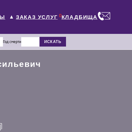
0
ЛЫ
КЛАДБИЩА
ЗАКАЗ УСЛУГ
▼
Год смерти
ИСКАТЬ
сильевич