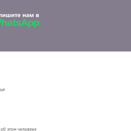
ице
 об этом человеке