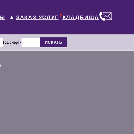
0
ЛЫ
КЛАДБИЩА
ЗАКАЗ УСЛУГ
▼
Год смерти
ИСКАТЬ
р