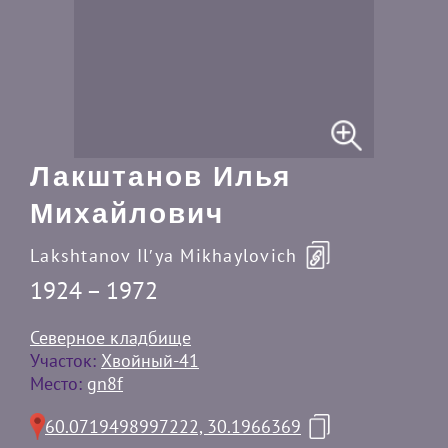
Лакштанов Илья
Михайлович
Lakshtanov Ilʹya Mikhaylovich
1924 – 1972
Северное кладбище
Участок:
Хвойный-41
Место:
gn8f
60.0719498997222, 30.1966369