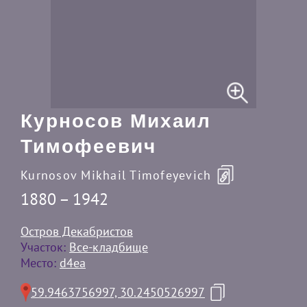
Курносов Михаил
Тимофеевич
Kurnosov Mikhail Timofeyevich
1880 – 1942
Остров Декабристов
Участок:
Все-кладбище
Место:
d4ea
59.9463756997, 30.2450526997