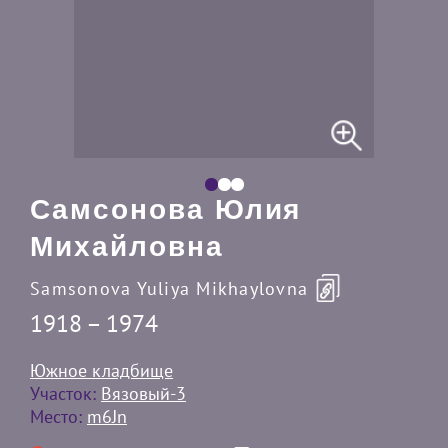
Самсонова Юлия
Михайловна
Samsonova Yuliya Mikhaylovna
1918 – 1974
Южное кладбище
Участок:
Вязовый-3
Место:
m6Jn