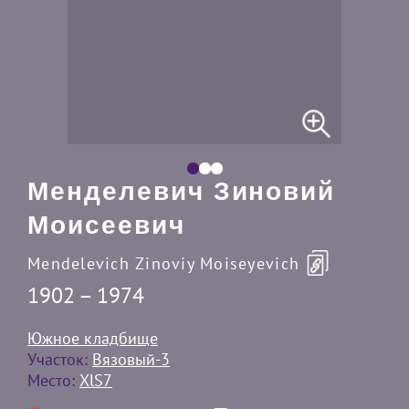
Менделевич Зиновий
Моисеевич
Mendelevich Zinoviy Moiseyevich
1902 – 1974
Южное кладбище
Участок:
Вязовый-3
Место:
XlS7