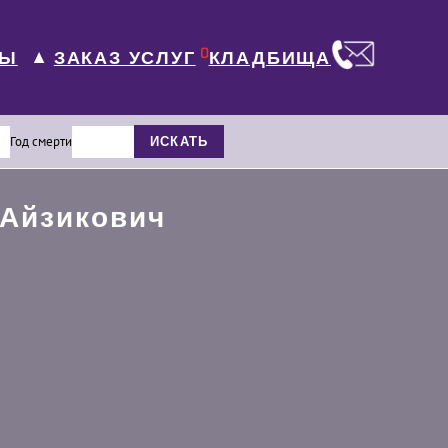
0
ЛЫ
КЛАДБИЩА
ЗАКАЗ УСЛУГ
▼
Год смерти
ИСКАТЬ
Айзикович