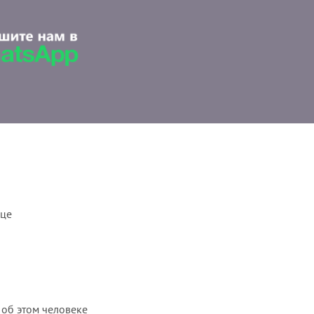
ице
 об этом человеке