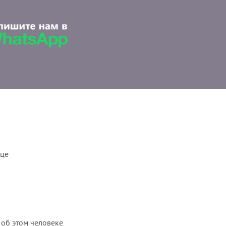
ице
 об этом человеке