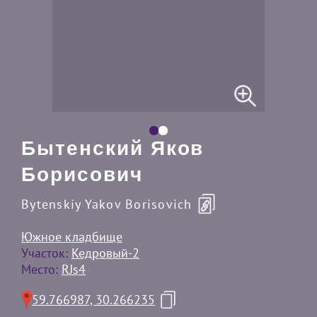
Бытенский Яков
Борисович
Bytenskiy Yakov Borisovich
Южное кладбище
Участок:
Кедровый-2
Место:
RJs4
59.766987, 30.266235