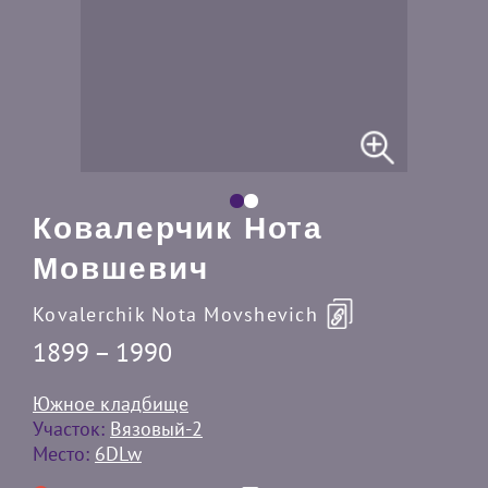
Ковалерчик Нота
Мовшевич
Kovalerchik Nota Movshevich
1899 – 1990
Южное кладбище
Участок:
Вязовый-2
Место:
6DLw