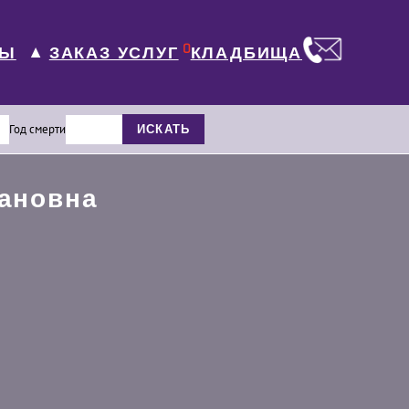
0
ЛЫ
КЛАДБИЩА
ЗАКАЗ УСЛУГ
▼
Год смерти
ИСКАТЬ
ановна