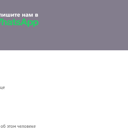
ице
 об этом человеке