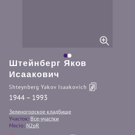
Штейнберг Яков
Исаакович
Shteynberg Yakov Isaakovich
1944 – 1993
Зеленогорское кладбище
Участок:
Все-участки
Место:
N2pR