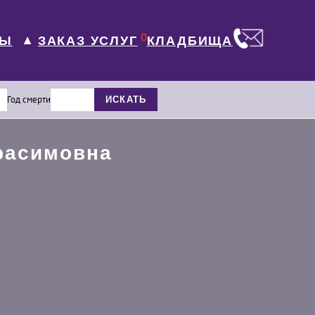
0
ЛЫ
КЛАДБИЩА
ЗАКАЗ УСЛУГ
▼
Год смерти
ИСКАТЬ
расимовна