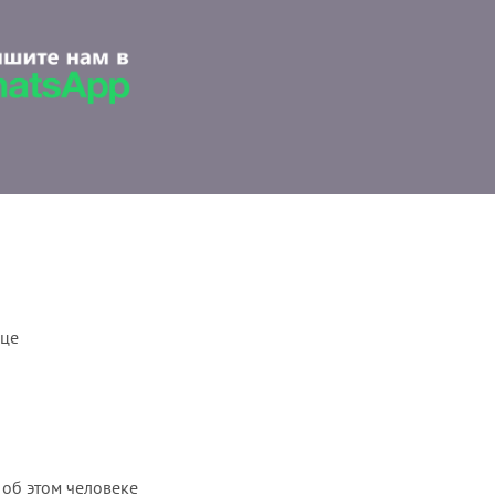
ице
 об этом человеке