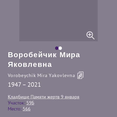
Воробейчик Мира
Яковлевна
Vorobeychik Mira Yakovlevna
1947 – 2021
Кладбище Памяти жертв 9 января
Участок:
59Б
Место:
566