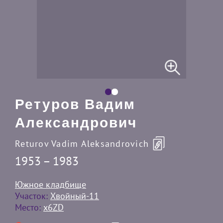
Ретуров Вадим
Александрович
Returov Vadim Aleksandrovich
1953 – 1983
Южное кладбище
Участок:
Хвойный-11
Место:
x6ZD