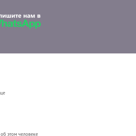
ице
 об этом человеке