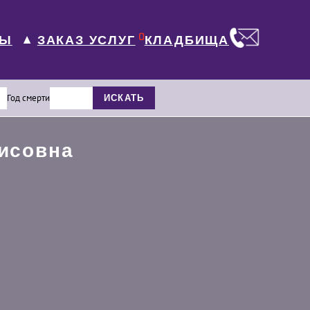
0
ЛЫ
КЛАДБИЩА
ЗАКАЗ УСЛУГ
▼
Год смерти
ИСКАТЬ
исовна