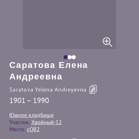
Саратова Елена
Андреевна
Saratova Yelena Andreyevna
1901 – 1990
Южное кладбище
Участок:
Хвойный-12
Место:
cQB2