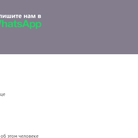
ице
 об этом человеке