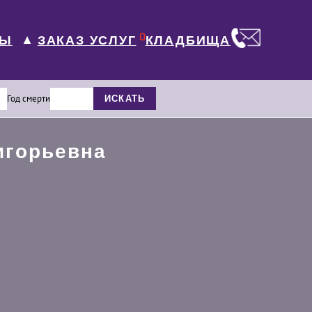
0
ЛЫ
КЛАДБИЩА
ЗАКАЗ УСЛУГ
▼
Год смерти
ИСКАТЬ
игорьевна