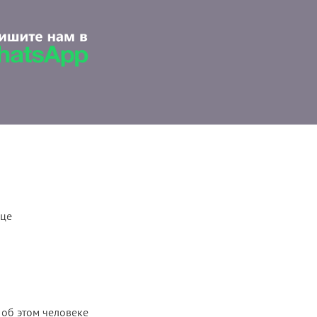
ице
 об этом человеке