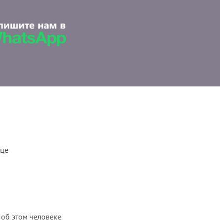
ице
 об этом человеке