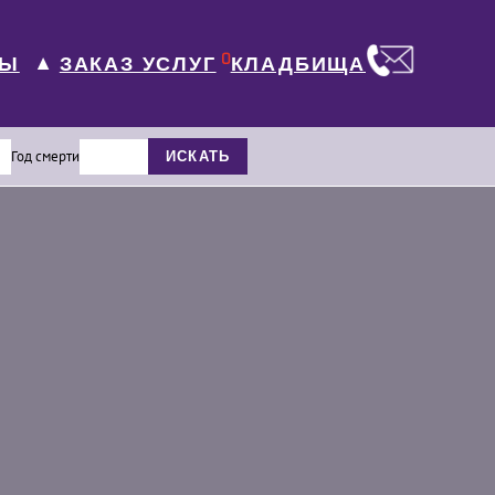
0
ЛЫ
КЛАДБИЩА
ЗАКАЗ УСЛУГ
▼
Год смерти
ИСКАТЬ