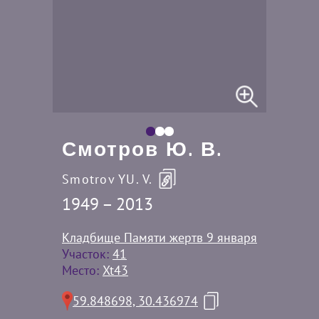
Смотров Ю. В.
Smotrov YU. V.
1949 – 2013
Кладбище Памяти жертв 9 января
Участок:
41
Место:
Xt43
59.848698, 30.436974