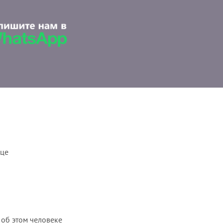
ице
 об этом человеке