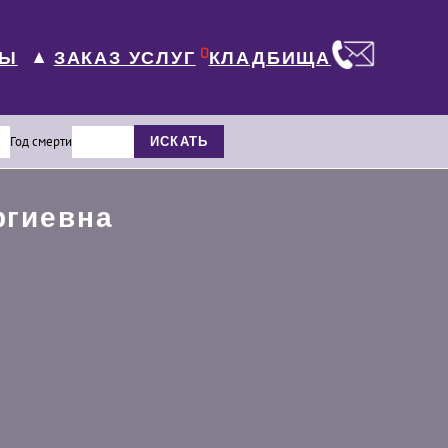
0
ЛЫ
КЛАДБИЩА
ЗАКАЗ УСЛУГ
▼
Год смерти
ИСКАТЬ
ргиевна