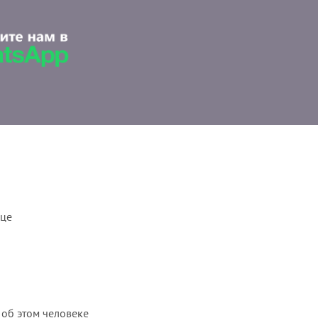
ице
 об этом человеке