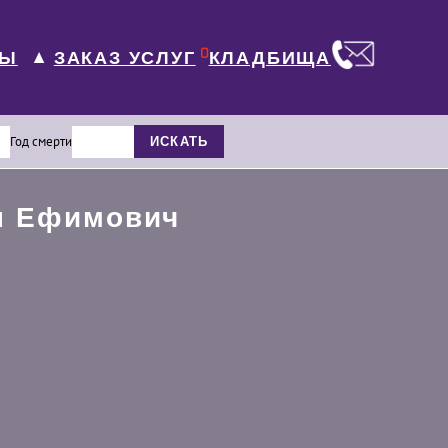
0
ЛЫ
КЛАДБИЩА
ЗАКАЗ УСЛУГ
▼
Год смерти
ИСКАТЬ
н Ефимович