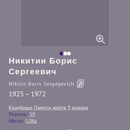
Никитин Борис
Сергеевич
Nikitin Boris Sergeyevich
1925 – 1972
Кладбище Памяти жертв 9 января
Участок:
59
Место:
S2Kq