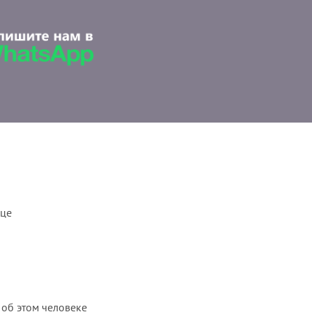
ице
 об этом человеке