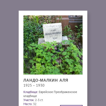
ЛАНДО-МАЛКИН АЛЯ
1925 – 1930
Кладбище:
Еврейское Преображенское
кладбище
Участок:
2-3 ст.
Место:
32