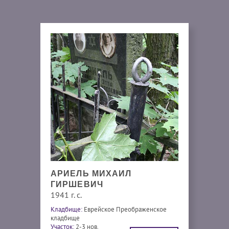
АРИЕЛЬ МИХАИЛ
ГИРШЕВИЧ
1941 г. с.
Кладбище:
Еврейское Преображенское
кладбище
Участок:
2-3 нов.