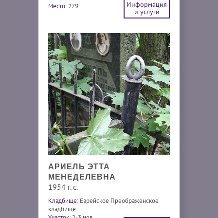
Информация
Место:
279
и услуги
АРИЕЛЬ ЭТТА
МЕНЕДЕЛЕВНА
1954 г. с.
Кладбище:
Еврейское Преображенское
кладбище
Участок:
2-3 нов.