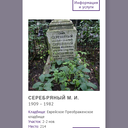
Информация
и услуги
СЕРЕБРЯНЫЙ М. И.
1909 – 1982
Кладбище:
Еврейское Преображенское
кладбище
Участок:
2-2 нов.
Место:
214