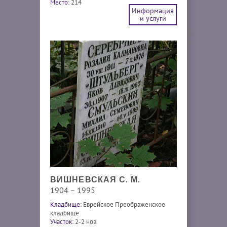
Место:
214
Информация
и услуги
ВИШНЕВСКАЯ С. М.
1904 – 1995
Кладбище:
Еврейское Преображенское
кладбище
Участок:
2-2 нов.