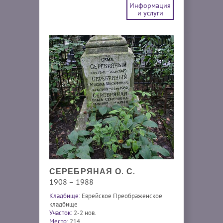
Информация
и услуги
СЕРЕБРЯНАЯ О. С.
1908 – 1988
Кладбище:
Еврейское Преображенское
кладбище
Участок:
2-2 нов.
Место:
214