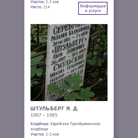
Участок:
2-2 нов.
Информация
Место:
214
и услуги
ШТУЛЬБЕРГ Я. Д.
1907 – 1985
Кладбище:
Еврейское Преображенское
кладбище
Участок:
2-2 нов.