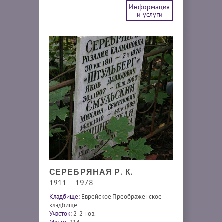
Информация
и услуги
СЕРЕБРЯНАЯ Р. К.
1911 – 1978
Кладбище:
Еврейское Преображенское
кладбище
Участок:
2-2 нов.
Место:
214