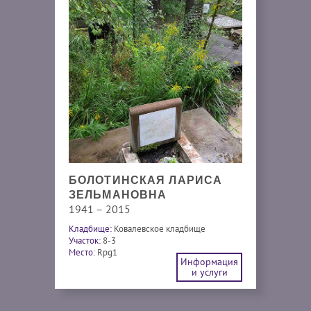
БОЛОТИНСКАЯ ЛАРИСА
ЗЕЛЬМАНОВНА
1941 – 2015
Кладбище:
Ковалевское кладбище
Участок:
8-3
Место:
Rpg1
Информация
и услуги