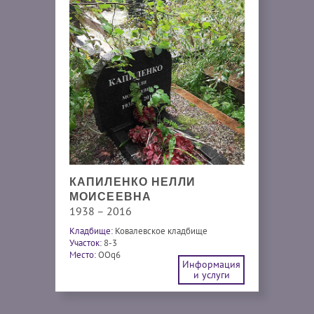
КАПИЛЕНКО НЕЛЛИ
МОИСЕЕВНА
1938 – 2016
Кладбище:
Ковалевское кладбище
Участок:
8-3
Место:
OOq6
Информация
и услуги