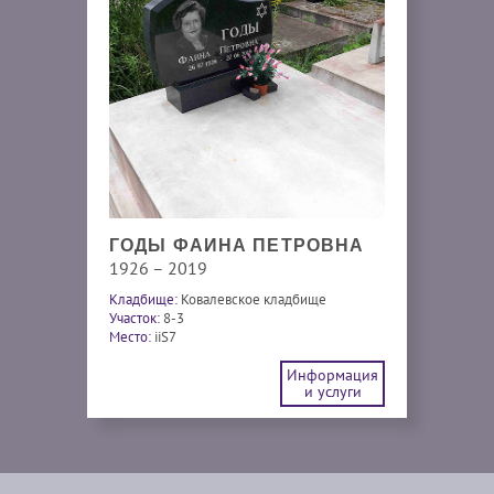
ГОДЫ ФАИНА ПЕТРОВНА
1926 – 2019
Кладбище:
Ковалевское кладбище
Участок:
8-3
Место:
iiS7
Информация
и услуги