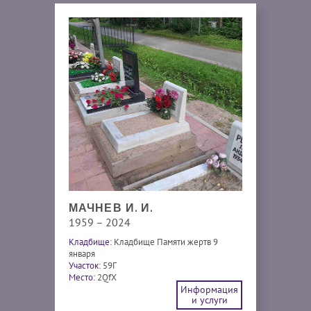
МАЧНЕВ И. И.
1959 – 2024
Кладбище:
Кладбище Памяти жертв 9
января
Участок:
59Г
Место:
2QfX
Информация
и услуги