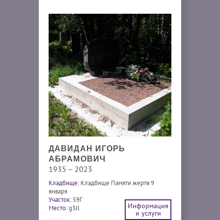
ДАВИДАН ИГОРЬ
АБРАМОВИЧ
1935 – 2023
Кладбище:
Кладбище Памяти жертв 9
января
Участок:
59Г
Информация
Место:
g3Jl
и услуги