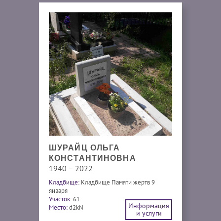
ШУРАЙЦ ОЛЬГА
КОНСТАНТИНОВНА
1940 – 2022
Кладбище:
Кладбище Памяти жертв 9
января
Участок:
61
Информация
Место:
d2kN
и услуги