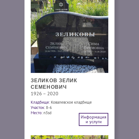
ЗЕЛИКОВ ЗЕЛИК
СЕМЕНОВИЧ
1926 – 2020
Кладбище:
Ковалевское кладбище
Участок:
8-6
Место:
n3sd
Информация
и услуги