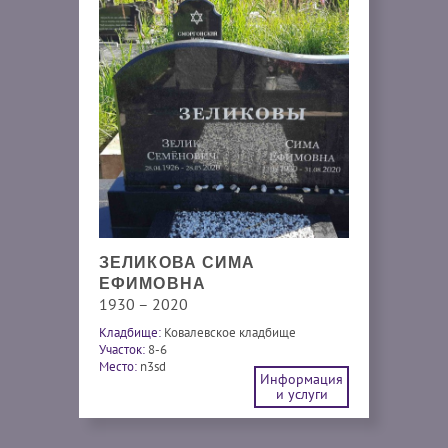
ЗЕЛИКОВА СИМА
ЕФИМОВНА
1930 – 2020
Кладбище:
Ковалевское кладбище
Участок:
8-6
Место:
n3sd
Информация
и услуги