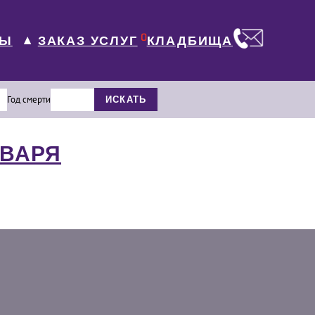
0
ЛЫ
КЛАДБИЩА
ЗАКАЗ УСЛУГ
▼
Год смерти
ИСКАТЬ
НВАРЯ