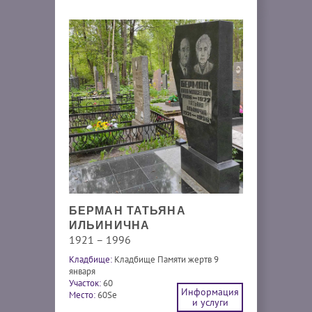
БЕРМАН ТАТЬЯНА
ИЛЬИНИЧНА
1921 – 1996
Кладбище:
Кладбище Памяти жертв 9
января
Участок:
60
Информация
Место:
60Se
и услуги