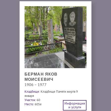
БЕРМАН ЯКОВ
МОИСЕЕВИЧ
1906 – 1977
Кладбище:
Кладбище Памяти жертв 9
января
Участок:
60
Информация
Место:
60Se
и услуги