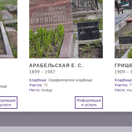
АРАБЕЛЬСКАЯ Е. С.
ГРИШЕ
1899 – 1987
1909 – 
Кладбище:
Серафимовское кладбище
Кладбище
Участок:
75
Участок:
7
бище
Место:
mu6gv
Место:
mu
ормация
Информация
услуги
и услуги