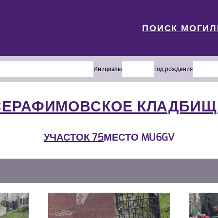
ПОИСК МОГИ
Инициалы
Год рождения
СЕРАФИМОВСКОЕ КЛАДБИЩ
УЧАСТОК 75
МЕСТО MU6GV