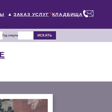
0
ЛЫ
КЛАДБИЩА
ЗАКАЗ УСЛУГ
▼
Год смерти
ИСКАТЬ
Е