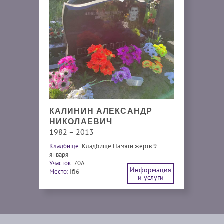
КАЛИНИН АЛЕКСАНДР
НИКОЛАЕВИЧ
1982 – 2013
Кладбище:
Кладбище Памяти жертв 9
января
Участок:
70А
Информация
Место:
IfJ6
и услуги