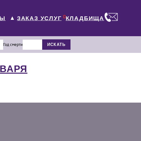
0
ЛЫ
КЛАДБИЩА
ЗАКАЗ УСЛУГ
▼
Год смерти
ИСКАТЬ
НВАРЯ