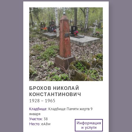
БРОХОВ НИКОЛАЙ
КОНСТАНТИНОВИЧ
1928 – 1965
Кладбище:
Кладбище Памяти жертв 9
января
Участок:
38
Информация
Место:
eA8w
и услуги