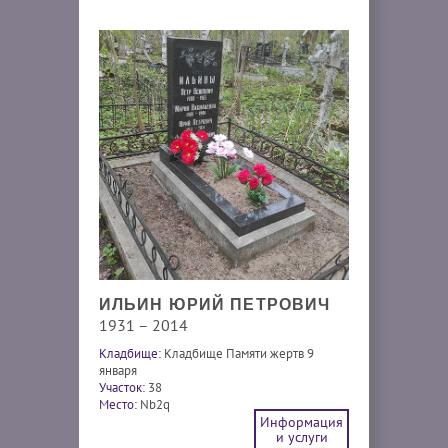
ИЛЬИН ЮРИЙ ПЕТРОВИЧ
1931 – 2014
Кладбище:
Кладбище Памяти жертв 9
января
Участок:
38
Место:
Nb2q
Информация
и услуги