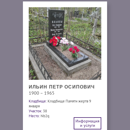
ИЛЬИН ПЕТР ОСИПОВИЧ
1900 – 1965
Кладбище:
Кладбище Памяти жертв 9
января
Участок:
38
Место:
Nb2q
Информация
и услуги