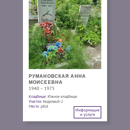
РУМАНОВСКАЯ АННА
МОИСЕЕВНА
1940 – 1975
Кладбище:
Южное кладбище
Участок:
Кедровый-2
Место:
p8Ut
Информация
и услуги