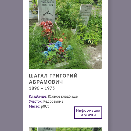
ШАГАЛ ГРИГОРИЙ
АБРАМОВИЧ
1896 – 1973
Кладбище:
Южное кладбище
Участок:
Кедровый-2
Место:
p8Ut
Информация
и услуги