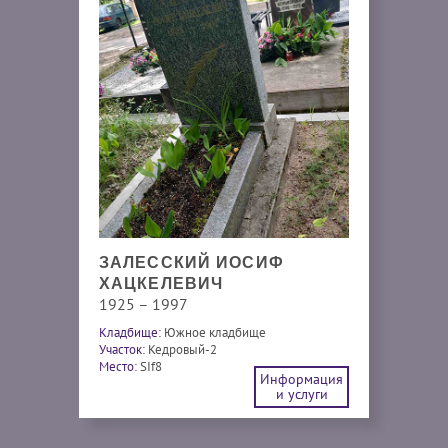
ЗАЛЕССКИЙ ИОСИФ
ХАЦКЕЛЕВИЧ
1925 – 1997
Кладбище:
Южное кладбище
Участок:
Кедровый-2
Место:
SIf8
Информация
и услуги