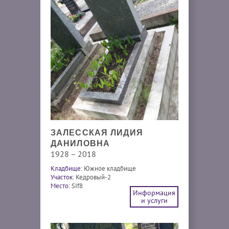
ЗАЛЕССКАЯ ЛИДИЯ
ДАНИЛОВНА
1928 – 2018
Кладбище:
Южное кладбище
Участок:
Кедровый-2
Место:
SIf8
Информация
и услуги