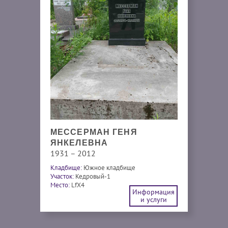
МЕССЕРМАН ГЕНЯ
ЯНКЕЛЕВНА
1931 – 2012
Кладбище:
Южное кладбище
Участок:
Кедровый-1
Место:
LfX4
Информация
и услуги